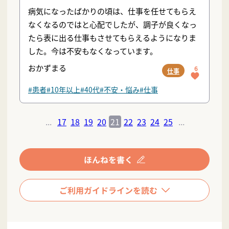
病気になったばかりの頃は、仕事を任せてもらえ
なくなるのではと心配でしたが、調子が良くなっ
たら表に出る仕事もさせてもらえるようになりま
した。今は不安もなくなっています。
おかずまる
6
仕事
#患者
#10年以上
#40代
#不安・悩み
#仕事
...
17
18
19
20
21
22
23
24
25
...