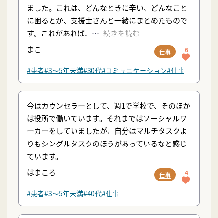
ました。これは、どんなときに辛い、どんなこと
に困るとか、支援士さんと一緒にまとめたもので
す。これがあれば、
続きを読む
まこ
6
仕事
#患者
#3〜5年未満
#30代
#コミュニケーション
#仕事
今はカウンセラーとして、週1で学校で、そのほか
は役所で働いています。それまではソーシャルワ
ーカーをしていましたが、自分はマルチタスクよ
りもシングルタスクのほうがあっているなと感じ
ています。
はまころ
4
仕事
#患者
#3〜5年未満
#40代
#仕事