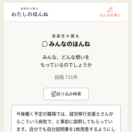
潰瘍性大腸炎
みんなのほんね
みんな、どんな想いを
もっているのでしょうか
投稿 731件
絞り込み検索
今後働く予定の職場では、就労移行支援士さんか
らこういう病気で、と事前に説明してもらってい
ます。自分でも自分説明書を1枚用意するようにし