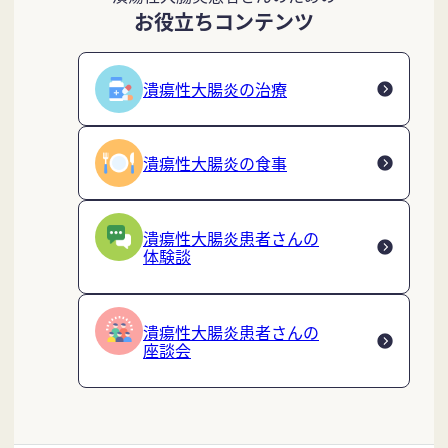
お役立ちコンテンツ
潰瘍性大腸炎の治療
潰瘍性大腸炎の食事
潰瘍性大腸炎患者さんの
体験談
潰瘍性大腸炎患者さんの
座談会