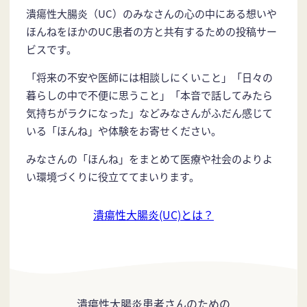
潰瘍性大腸炎（UC）のみなさんの心の中にある想いや
ほんねをほかのUC患者の方と共有するための投稿サー
ビスです。
「将来の不安や医師には相談しにくいこと」「日々の
暮らしの中で不便に思うこと」「本音で話してみたら
気持ちがラクになった」などみなさんがふだん感じて
いる「ほんね」や体験をお寄せください。
みなさんの「ほんね」をまとめて医療や社会のよりよ
い環境づくりに役立ててまいります。
潰瘍性大腸炎(UC)とは？
潰瘍性大腸炎患者さんのための