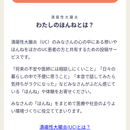
潰瘍性大腸炎
わたしのほんねとは？
潰瘍性大腸炎（UC）のみなさんの心の中にある想いや
ほんねをほかのUC患者の方と共有するための投稿サー
ビスです。
「将来の不安や医師には相談しにくいこと」「日々の
暮らしの中で不便に思うこと」「本音で話してみたら
気持ちがラクになった」などみなさんがふだん感じて
いる「ほんね」や体験をお寄せください。
みなさんの「ほんね」をまとめて医療や社会のよりよ
い環境づくりに役立ててまいります。
潰瘍性大腸炎(UC)とは？