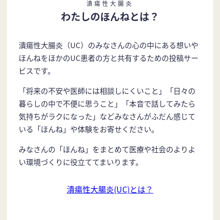
潰瘍性大腸炎
わたしのほんねとは？
潰瘍性大腸炎（UC）のみなさんの心の中にある想いや
ほんねをほかのUC患者の方と共有するための投稿サー
ビスです。
「将来の不安や医師には相談しにくいこと」「日々の
暮らしの中で不便に思うこと」「本音で話してみたら
気持ちがラクになった」などみなさんがふだん感じて
いる「ほんね」や体験をお寄せください。
みなさんの「ほんね」をまとめて医療や社会のよりよ
い環境づくりに役立ててまいります。
潰瘍性大腸炎(UC)とは？