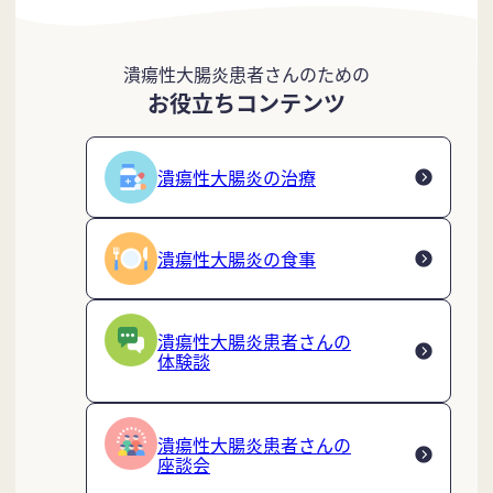
潰瘍性大腸炎患者さんのための
お役立ちコンテンツ
潰瘍性大腸炎の治療
潰瘍性大腸炎の食事
潰瘍性大腸炎患者さんの
体験談
潰瘍性大腸炎患者さんの
座談会