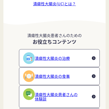
潰瘍性大腸炎(UC)とは？
潰瘍性大腸炎患者さんのための
お役立ちコンテンツ
潰瘍性大腸炎の治療
潰瘍性大腸炎の食事
潰瘍性大腸炎患者さんの
体験談