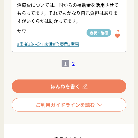
治療費については、国からの補助金を活用させて
もらってます。それでもかなり自己負担はありま
すがいくらかは助かってます。
サワ
7
症状・治療
#患者
#3〜5年未満
#治療費
#家事
1
2