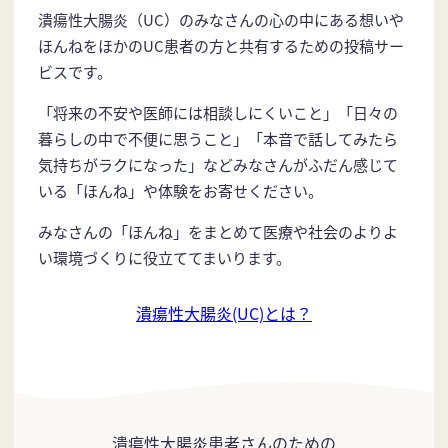
潰瘍性大腸炎（UC）のみなさんの心の中にある想いや
ほんねをほかのUC患者の方と共有するための投稿サー
ビスです。
「将来の不安や医師には相談しにくいこと」「日々の
暮らしの中で不便に思うこと」「本音で話してみたら
気持ちがラクになった」などみなさんがふだん感じて
いる「ほんね」や体験をお寄せください。
みなさんの「ほんね」をまとめて医療や社会のよりよ
い環境づくりに役立ててまいります。
潰瘍性大腸炎(UC)とは？
潰瘍性大腸炎患者さんのための