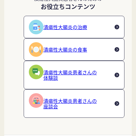
お役立ちコンテンツ
潰瘍性大腸炎の治療
潰瘍性大腸炎の食事
潰瘍性大腸炎患者さんの
体験談
潰瘍性大腸炎患者さんの
座談会