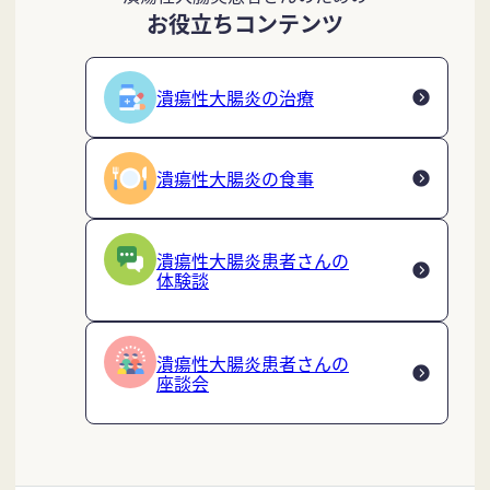
お役立ちコンテンツ
潰瘍性大腸炎の治療
潰瘍性大腸炎の食事
潰瘍性大腸炎患者さんの
体験談
潰瘍性大腸炎患者さんの
座談会