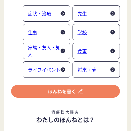
症状・治療
先生
仕事
学校
家族・友人・知
食事
人
ライフイベント
将来・夢
潰瘍性大腸炎
わたしのほんねとは？