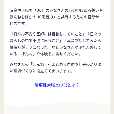
潰瘍性大腸炎（UC）のみなさんの心の中にある想いや
ほんねをほかのUC患者の方と共有するための投稿サー
ビスです。
「将来の不安や医師には相談しにくいこと」「日々の
暮らしの中で不便に思うこと」「本音で話してみたら
気持ちがラクになった」などみなさんがふだん感じて
いる「ほんね」や体験をお寄せください。
みなさんの「ほんね」をまとめて医療や社会のよりよ
い環境づくりに役立ててまいります。
潰瘍性大腸炎(UC)とは？