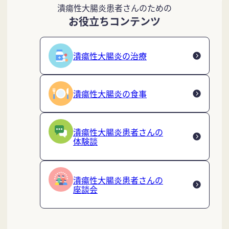
潰瘍性大腸炎患者さんのための
お役立ちコンテンツ
潰瘍性大腸炎の治療
潰瘍性大腸炎の食事
潰瘍性大腸炎患者さんの
体験談
潰瘍性大腸炎患者さんの
座談会