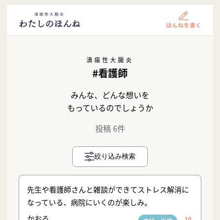
潰瘍性大腸炎
#看護師
みんな、どんな想いを
もっているのでしょうか
投稿 6件
絞り込み検索
先生や看護師さんと雑談ができてストレス解消に
なっている、病院にいくのが楽しみ。
かおる
10