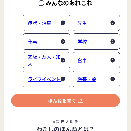
みんなのあれこれ
症状・治療
先生
仕事
学校
家族・友人・知
食事
人
ライフイベント
将来・夢
潰瘍性大腸炎
わたしのほんねとは？