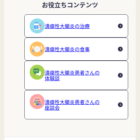
お役立ちコンテンツ
潰瘍性大腸炎の治療
潰瘍性大腸炎の食事
潰瘍性大腸炎患者さんの
体験談
潰瘍性大腸炎患者さんの
座談会