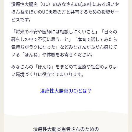
潰瘍性大腸炎（UC）のみなさんの心の中にある想いや
ほんねをほかのUC患者の方と共有するための投稿サー
ビスです。
「将来の不安や医師には相談しにくいこと」「日々の
暮らしの中で不便に思うこと」「本音で話してみたら
気持ちがラクになった」などみなさんがふだん感じて
いる「ほんね」や体験をお寄せください。
みなさんの「ほんね」をまとめて医療や社会のよりよ
い環境づくりに役立ててまいります。
潰瘍性大腸炎(UC)とは？
潰瘍性大腸炎患者さんのための