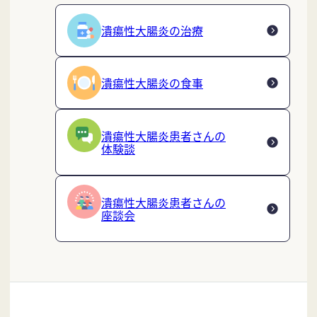
潰瘍性大腸炎の治療
潰瘍性大腸炎の食事
潰瘍性大腸炎患者さんの
体験談
潰瘍性大腸炎患者さんの
座談会