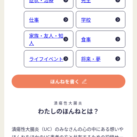
仕事
学校
家族・友人・知
食事
人
ライフイベント
将来・夢
潰瘍性大腸炎
わたしのほんねとは？
潰瘍性大腸炎（UC）のみなさんの心の中にある想いや
ほんねをほかのUC患者の方と共有するための投稿サー