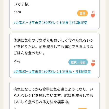
いですね。
hara
11
食事
#患者
#1〜3年未満
#30代
#レシピ
#食事
#情報収集
体調に気をつけながらもおいしく食べられるレシ
ピを知りたい。油を減らしても満足できるような
ごはんを食べたい。
木村
10
症状・治療
#患者
#3〜5年未満
#30代
#レシピ
#食品・食材
#脂質
病気になってから食事に気を遣うようになり、い
ろんなレシピを試しています。脂質を減らしても
おいしく食べられる方法を模索中。