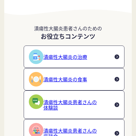
潰瘍性大腸炎患者さんのための
お役立ちコンテンツ
潰瘍性大腸炎の治療
潰瘍性大腸炎の食事
潰瘍性大腸炎患者さんの
体験談
潰瘍性大腸炎患者さんの
座談会