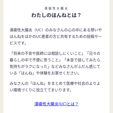
潰瘍性大腸炎
わたしのほんねとは？
潰瘍性大腸炎（UC）のみなさんの心の中にある想いや
ほんねをほかのUC患者の方と共有するための投稿サー
ビスです。
「将来の不安や医師には相談しにくいこと」「日々の
暮らしの中で不便に思うこと」「本音で話してみたら
気持ちがラクになった」などみなさんがふだん感じて
いる「ほんね」や体験をお寄せください。
みなさんの「ほんね」をまとめて医療や社会のよりよ
い環境づくりに役立ててまいります。
潰瘍性大腸炎(UC)とは？