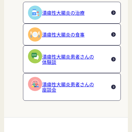
潰瘍性大腸炎の治療
潰瘍性大腸炎の食事
潰瘍性大腸炎患者さんの
体験談
潰瘍性大腸炎患者さんの
座談会