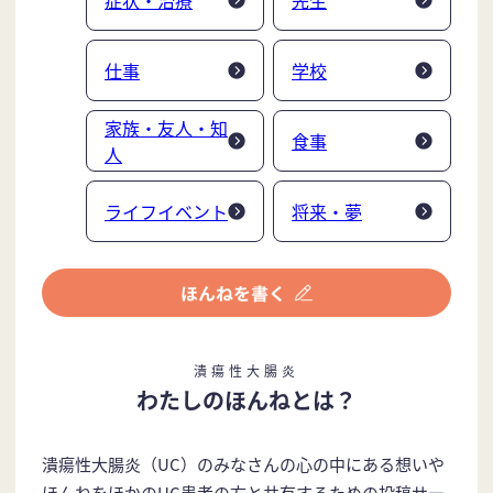
仕事
学校
家族・友人・知
食事
人
ライフイベント
将来・夢
潰瘍性大腸炎
わたしのほんねとは？
潰瘍性大腸炎（UC）のみなさんの心の中にある想いや
ほんねをほかのUC患者の方と共有するための投稿サー