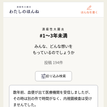
潰瘍性大腸炎
#1〜3年未満
みんな、どんな想いを
もっているのでしょうか
投稿 194件
絞り込み検索
数年前、血便が出て医療機関を受信しましたが、
その時は別の件で時間がなく、内視鏡検査は受け
ませんでした。