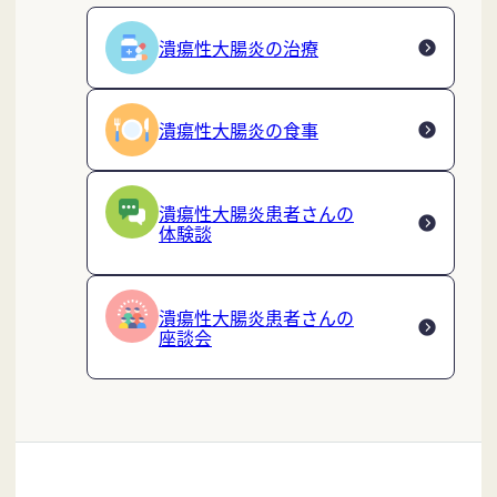
潰瘍性大腸炎の治療
潰瘍性大腸炎の食事
潰瘍性大腸炎患者さんの
体験談
潰瘍性大腸炎患者さんの
座談会