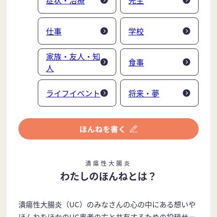
仕事
学校
家族・友人・知
食事
人
ライフイベント
将来・夢
潰瘍性大腸炎
わたしのほんねとは？
潰瘍性大腸炎（UC）のみなさんの心の中にある想いや
ほんねをほかのUC患者の方と共有するための投稿サー