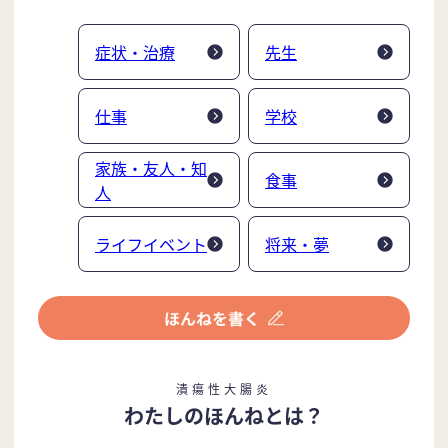
症状・治療
先生
仕事
学校
家族・友人・知
食事
人
ライフイベント
将来・夢
潰瘍性大腸炎
わたしのほんねとは？