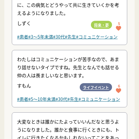
に、この病気とどうやって共に生きていくかを考
えるようになりました。
しずく
5
将来・夢
#患者
#3〜5年未満
#30代
#先生
#コミュニケーション
わたしはコミュニケーションが苦手なので、あま
り話せないタイプですね。先生となんでも話せる
仲の人は羨ましいなと思います。
すもん
6
ライフイベント
#患者
#5〜10年未満
#30代
#先生
#コミュニケーション
大変なときは誰かにたよっていいんだなと思うよ
うになりました。誰かと食事に行くときにも、ト
イレに行きたくなるかもしれないってことをあっ