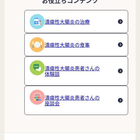
お役立ちコンテンツ
潰瘍性大腸炎の治療
潰瘍性大腸炎の食事
潰瘍性大腸炎患者さんの
体験談
潰瘍性大腸炎患者さんの
座談会