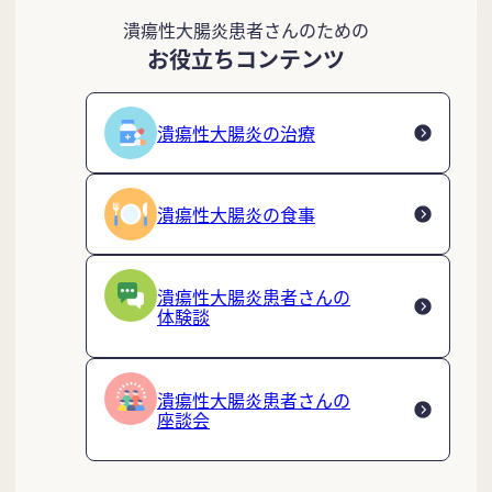
潰瘍性大腸炎患者さんのための
お役立ちコンテンツ
潰瘍性大腸炎の治療
潰瘍性大腸炎の食事
潰瘍性大腸炎患者さんの
体験談
潰瘍性大腸炎患者さんの
座談会