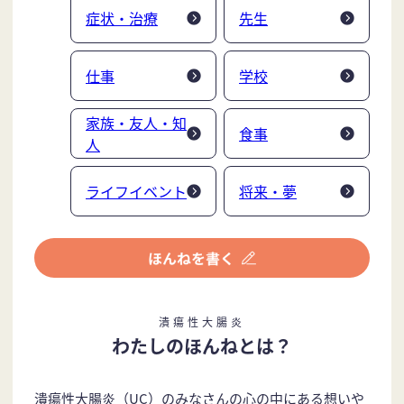
症状・治療
先生
仕事
学校
家族・友人・知
食事
人
ライフイベント
将来・夢
潰瘍性大腸炎
わたしのほんねとは？
潰瘍性大腸炎（UC）のみなさんの心の中にある想いや