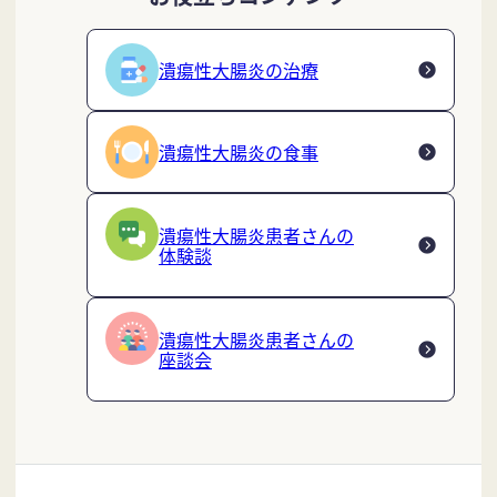
潰瘍性大腸炎の治療
潰瘍性大腸炎の食事
潰瘍性大腸炎患者さんの
体験談
潰瘍性大腸炎患者さんの
座談会