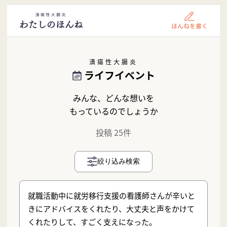
潰瘍性大腸炎
ライフイベント
みんな、どんな想いを
もっているのでしょうか
投稿 25件
絞り込み検索
就職活動中に就労移行支援の看護師さんが辛いと
きにアドバイスをくれたり、大丈夫と声をかけて
くれたりして、すごく支えになった。