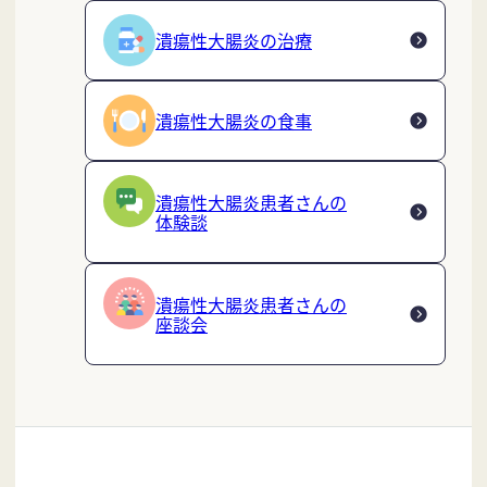
潰瘍性大腸炎の治療
潰瘍性大腸炎の食事
潰瘍性大腸炎患者さんの
体験談
潰瘍性大腸炎患者さんの
座談会