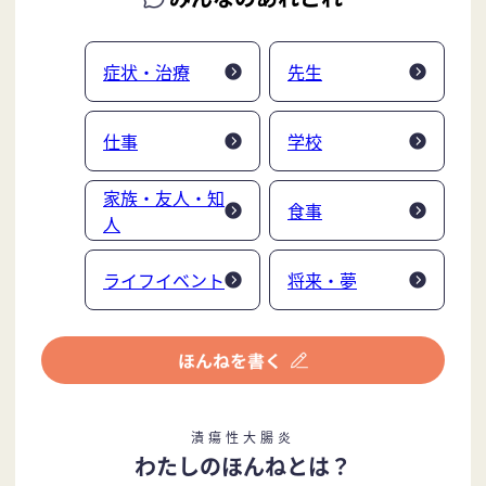
症状・治療
先生
仕事
学校
家族・友人・知
食事
人
ライフイベント
将来・夢
潰瘍性大腸炎
わたしのほんねとは？