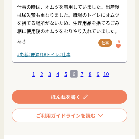
仕事の時は、オムツを着用していました。出産後
は尿失禁も重なりました。職場のトイレにオムツ
を捨てる場所がないため、生理用品を捨てるごみ
箱に使用後のオムツをむりやり入れていました。
あき
9
仕事
#患者
#便漏れ
#トイレ
#仕事
1
2
3
4
5
6
7
8
9
10