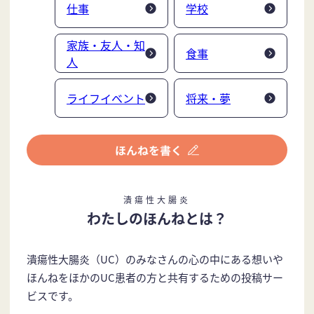
仕事
学校
家族・友人・知
食事
人
ライフイベント
将来・夢
潰瘍性大腸炎
わたしのほんねとは？
潰瘍性大腸炎（UC）のみなさんの心の中にある想いや
ほんねをほかのUC患者の方と共有するための投稿サー
ビスです。