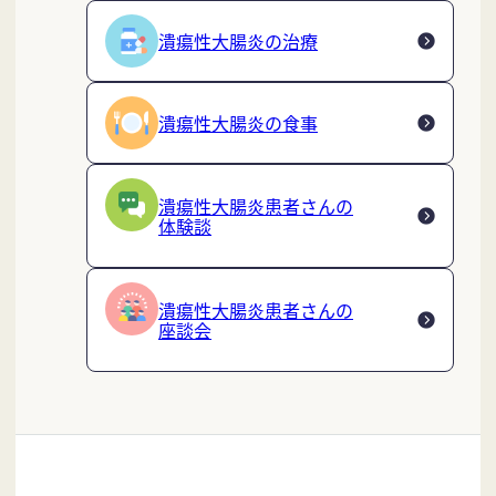
潰瘍性大腸炎の治療
潰瘍性大腸炎の食事
潰瘍性大腸炎患者さんの
体験談
潰瘍性大腸炎患者さんの
座談会