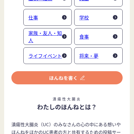
仕事
学校
家族・友人・知
食事
人
ライフイベント
将来・夢
潰瘍性大腸炎
わたしのほんねとは？
潰瘍性大腸炎（UC）のみなさんの心の中にある想いや
ほんねをほかのUC患者の方と共有するための投稿サー