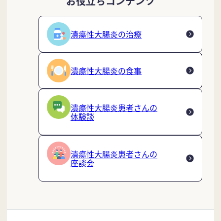
お役立ちコンテンツ
潰瘍性大腸炎の治療
潰瘍性大腸炎の食事
潰瘍性大腸炎患者さんの
体験談
潰瘍性大腸炎患者さんの
座談会