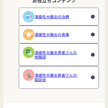
お役立ちコンテンツ
潰瘍性大腸炎の治療
潰瘍性大腸炎の食事
潰瘍性大腸炎患者さんの
体験談
潰瘍性大腸炎患者さんの
座談会