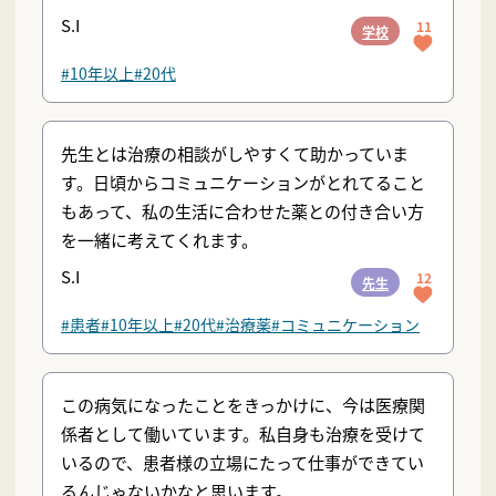
S.I
11
学校
#10年以上
#20代
先生とは治療の相談がしやすくて助かっていま
す。日頃からコミュニケーションがとれてること
もあって、私の生活に合わせた薬との付き合い方
を一緒に考えてくれます。
S.I
12
先生
#患者
#10年以上
#20代
#治療薬
#コミュニケーション
この病気になったことをきっかけに、今は医療関
係者として働いています。私自身も治療を受けて
いるので、患者様の立場にたって仕事ができてい
るんじゃないかなと思います。