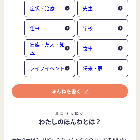
症状・治療
先生
仕事
学校
家族・友人・知
食事
人
ライフイベント
将来・夢
潰瘍性大腸炎
わたしのほんねとは？
潰瘍性大腸炎（UC）のみなさんの心の中にある想いや