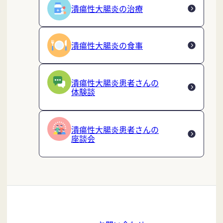
潰瘍性大腸炎の治療
潰瘍性大腸炎の食事
潰瘍性大腸炎患者さんの
体験談
潰瘍性大腸炎患者さんの
座談会