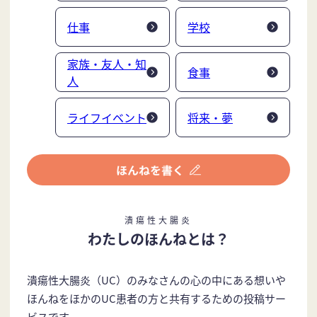
仕事
学校
家族・友人・知
食事
人
ライフイベント
将来・夢
潰瘍性大腸炎
わたしのほんねとは？
潰瘍性大腸炎（UC）のみなさんの心の中にある想いや
ほんねをほかのUC患者の方と共有するための投稿サー
ビスです。