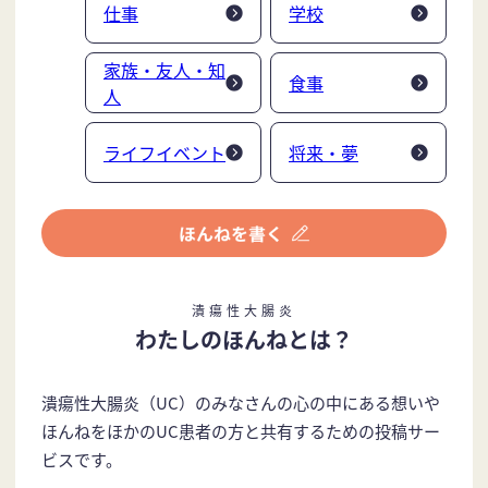
仕事
学校
家族・友人・知
食事
人
ライフイベント
将来・夢
潰瘍性大腸炎
わたしのほんねとは？
潰瘍性大腸炎（UC）のみなさんの心の中にある想いや
ほんねをほかのUC患者の方と共有するための投稿サー
ビスです。