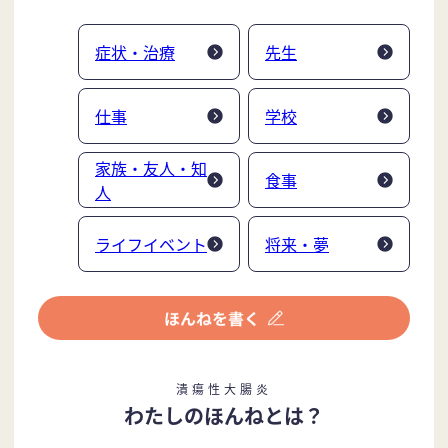
症状・治療
先生
仕事
学校
家族・友人・知
食事
人
ライフイベント
将来・夢
潰瘍性大腸炎
わたしのほんねとは？