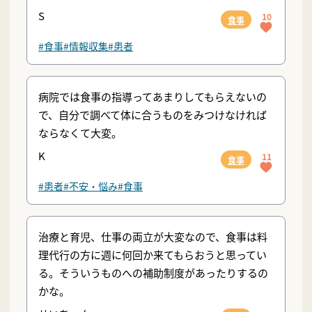
S
10
食事
#食事
#情報収集
#患者
病院では食事の指導ってあまりしてもらえないの
で、自分で調べて体に合うものをみつけなければ
ならなくて大変。
K
11
食事
#患者
#不安・悩み
#食事
治療と育児、仕事の両立が大変なので、食事は料
理代行の方に週に何回か来てもらおうと思ってい
る。そういうものへの補助制度があったりするの
かな。