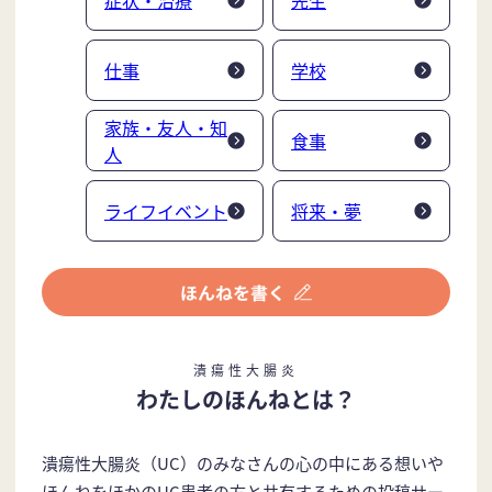
仕事
学校
家族・友人・知
食事
人
ライフイベント
将来・夢
潰瘍性大腸炎
わたしのほんねとは？
潰瘍性大腸炎（UC）のみなさんの心の中にある想いや
ほんねをほかのUC患者の方と共有するための投稿サー