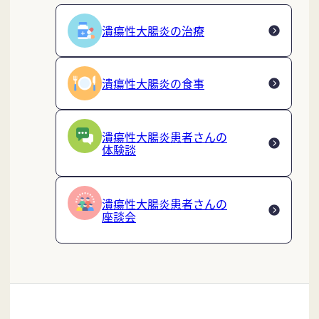
潰瘍性大腸炎の治療
潰瘍性大腸炎の食事
潰瘍性大腸炎患者さんの
体験談
潰瘍性大腸炎患者さんの
座談会