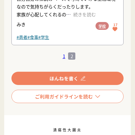
なので気持ちがらくだったりします。
家族が心配してくれるの
続きを読む
みき
17
学校
#患者
#食事
#学生
1
2
潰瘍性大腸炎