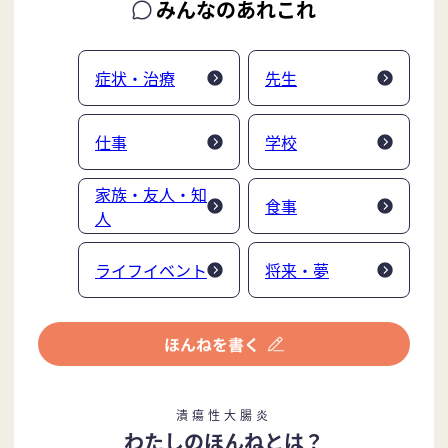
みんなのあれこれ
症状・治療
先生
仕事
学校
家族・友人・知
食事
人
ライフイベント
将来・夢
潰瘍性大腸炎
わたしのほんねとは？