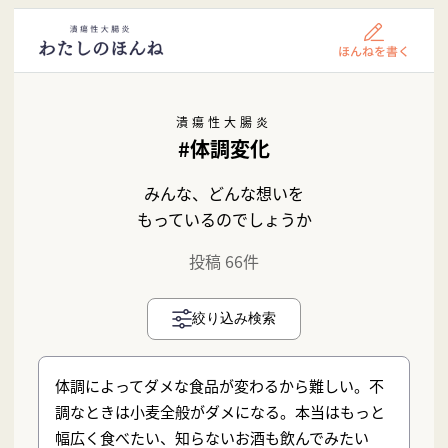
潰瘍性大腸炎
#体調変化
みんな、どんな想いを
もっているのでしょうか
投稿 66件
絞り込み検索
体調によってダメな食品が変わるから難しい。不
調なときは小麦全般がダメになる。本当はもっと
幅広く食べたい、知らないお酒も飲んでみたい