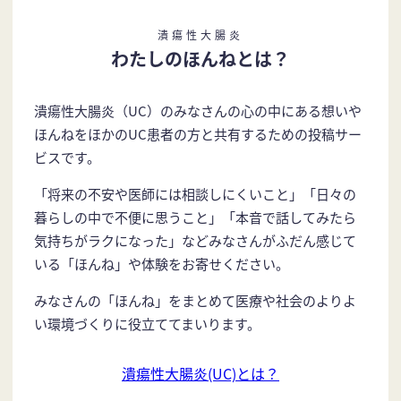
潰瘍性大腸炎
わたしのほんねとは？
潰瘍性大腸炎（UC）のみなさんの心の中にある想いや
ほんねをほかのUC患者の方と共有するための投稿サー
ビスです。
「将来の不安や医師には相談しにくいこと」「日々の
暮らしの中で不便に思うこと」「本音で話してみたら
気持ちがラクになった」などみなさんがふだん感じて
いる「ほんね」や体験をお寄せください。
みなさんの「ほんね」をまとめて医療や社会のよりよ
い環境づくりに役立ててまいります。
潰瘍性大腸炎(UC)とは？