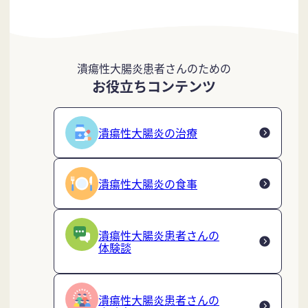
潰瘍性大腸炎患者さんのための
お役立ちコンテンツ
潰瘍性大腸炎の治療
潰瘍性大腸炎の食事
潰瘍性大腸炎患者さんの
体験談
潰瘍性大腸炎患者さんの