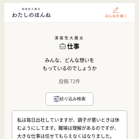
潰瘍性大腸炎
仕事
みんな、どんな想いを
もっているのでしょうか
投稿 72件
絞り込み検索
私は毎日出社していますが、調子が悪いときは休
むようにしてます。職場は理解があるのですが、
大きな仕事は任せてもらえなくはなりました。