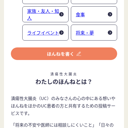
家族・友人・知
食事
人
ライフイベント
将来・夢
潰瘍性大腸炎
わたしのほんねとは？
潰瘍性大腸炎（UC）のみなさんの心の中にある想いや
ほんねをほかのUC患者の方と共有するための投稿サー
ビスです。
「将来の不安や医師には相談しにくいこと」「日々の