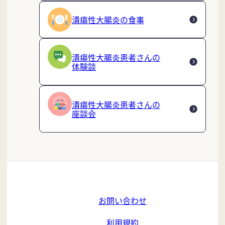
潰瘍性大腸炎の食事
潰瘍性大腸炎患者さんの
体験談
潰瘍性大腸炎患者さんの
座談会
お問い合わせ
利用規約