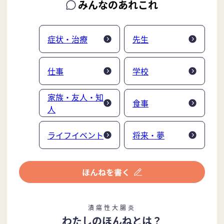
みんなのあれこれ
症状・治療
先生
仕事
学校
家族・友人・知
食事
人
ライフイベント
将来・夢
潰瘍性大腸炎
わたしのほんねとは？