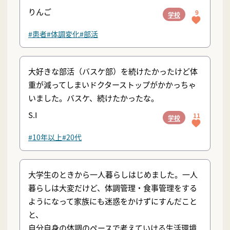
りんご
9
学校
#患者
#体調変化
#部活
大好きな部活（バスケ部）を続けたかったけど体
重が減ってしまいドクターストップがかかっちゃ
いました。バスケ、続けたかったな。
S.I
11
学校
#10年以上
#20代
大学生のときから一人暮らしはじめました。一人
暮らしは大変だけど、体調管理・食事管理をする
ようになって家族にも迷惑をかけずにすんだこと
と、
自分自身の体調のペースで考えていける生活環境