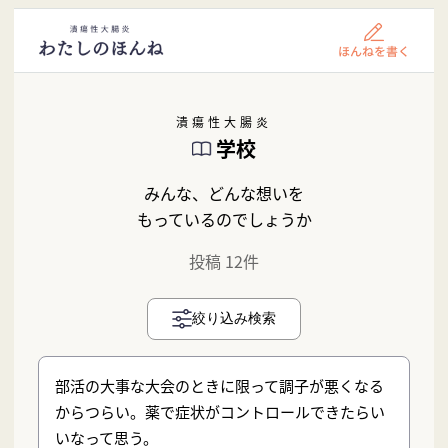
潰瘍性大腸炎
学校
みんな、どんな想いを
もっているのでしょうか
投稿 12件
絞り込み検索
部活の大事な大会のときに限って調子が悪くなる
からつらい。薬で症状がコントロールできたらい
いなって思う。