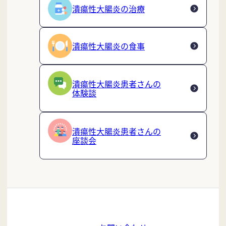
潰瘍性大腸炎の治療
潰瘍性大腸炎の食事
潰瘍性大腸炎患者さんの
体験談
潰瘍性大腸炎患者さんの
座談会