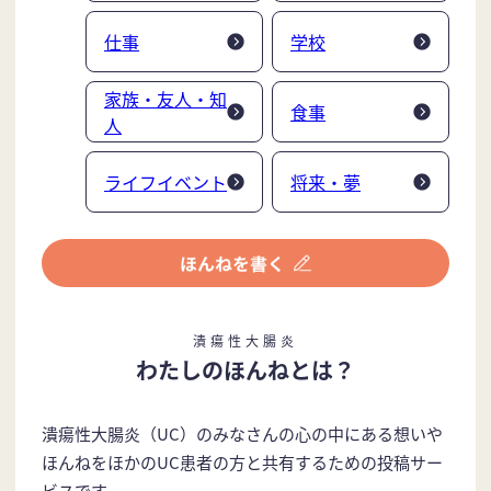
仕事
学校
家族・友人・知
食事
人
ライフイベント
将来・夢
潰瘍性大腸炎
わたしのほんねとは？
潰瘍性大腸炎（UC）のみなさんの心の中にある想いや
ほんねをほかのUC患者の方と共有するための投稿サー
ビスです。