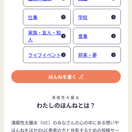
仕事
学校
家族・友人・知
食事
人
ライフイベント
将来・夢
潰瘍性大腸炎
わたしのほんねとは？
潰瘍性大腸炎（UC）のみなさんの心の中にある想いや
ほんねをほかのUC患者の方と共有するための投稿サー