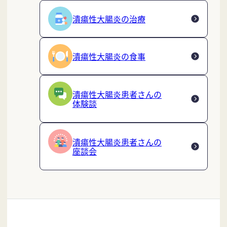
潰瘍性大腸炎の治療
潰瘍性大腸炎の食事
潰瘍性大腸炎患者さんの
体験談
潰瘍性大腸炎患者さんの
座談会