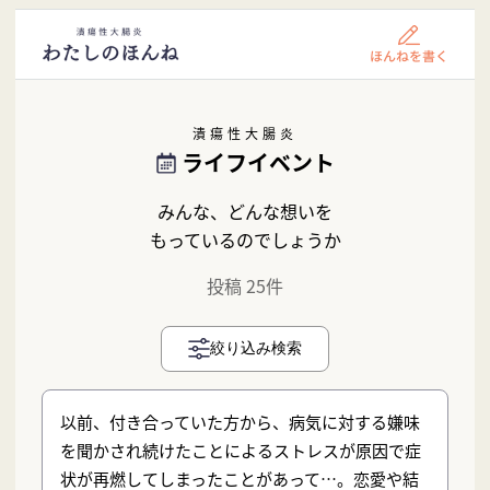
潰瘍性大腸炎
ライフイベント
みんな、どんな想いを
もっているのでしょうか
投稿 25件
絞り込み検索
以前、付き合っていた方から、病気に対する嫌味
を聞かされ続けたことによるストレスが原因で症
状が再燃してしまったことがあって…。恋愛や結