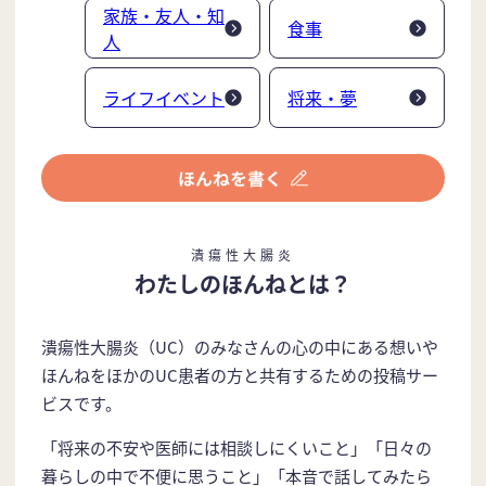
家族・友人・知
食事
人
ライフイベント
将来・夢
潰瘍性大腸炎
わたしのほんねとは？
潰瘍性大腸炎（UC）のみなさんの心の中にある想いや
ほんねをほかのUC患者の方と共有するための投稿サー
ビスです。
「将来の不安や医師には相談しにくいこと」「日々の
暮らしの中で不便に思うこと」「本音で話してみたら